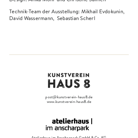
Technik-Team der Ausstellung: Mikhail Evdokunin,
David Wassermann, Sebastian Scherl
post@kunstverein-haus8.de
www.kunstverein-haus8.de
Atelierhaus im Anscharpark GmbH & Co. KG