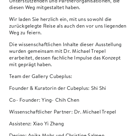
Unterstützenden und Partnerorganisationen, die
diesen Weg mitgestaltet haben.
Wir laden Sie herzlich ein, mit uns sowohl die
zurückgelegte Reise als auch den vor uns liegenden
Weg zu feiern.
Die wissenschaftlichen Inhalte dieser Ausstellung
wurden gemeinsam mit Dr. Michael Trepel
erarbeitet, dessen fachliche Impulse das Konzept
mit geprägt haben.
Team der
Gallery Cubeplus
:
Founder & Kuratorin der Cubeplus: Shi Shi
Co- Founder: Ying- Chih Chen
Wissenschaftlicher Partner: Dr. Michael Trepel
Assistenz: Xiao Yi Zhang
Design: Anika Mohr und Christine Salmen