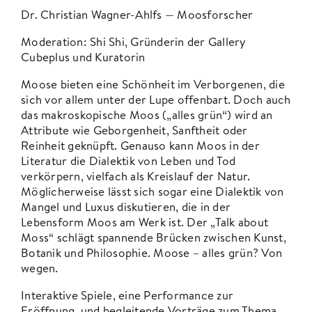
Dr. Christian Wagner-Ahlfs — Moosforscher
Moderation: Shi Shi, Gründerin der Gallery
Cubeplus und Kuratorin
Moose bieten eine Schönheit im Verborgenen, die
sich vor allem unter der Lupe offenbart. Doch auch
das makroskopische Moos („alles grün“) wird an
Attribute wie Geborgenheit, Sanftheit oder
Reinheit geknüpft. Genauso kann Moos in der
Literatur die Dialektik von Leben und Tod
verkörpern, vielfach als Kreislauf der Natur.
Möglicherweise lässt sich sogar eine Dialektik von
Mangel und Luxus diskutieren, die in der
Lebensform Moos am Werk ist. Der „Talk about
Moss“ schlägt spannende Brücken zwischen Kunst,
Botanik und Philosophie. Moose – alles grün? Von
wegen.
Interaktive Spiele, eine Performance zur
Eröffnung und begleitende Vorträge zum Thema