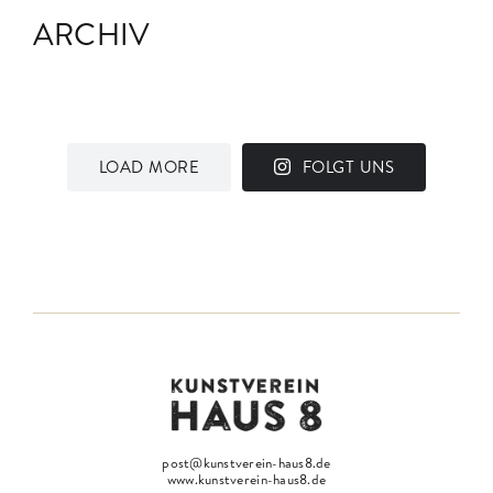
ARCHIV
LOAD MORE
FOLGT UNS
post@kunstverein-haus8.de
www.kunstverein-haus8.de