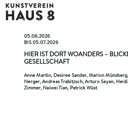
Zum
Inhalt
springen
05.06.2026
BIS 05.07.2026
HIER IST DORT WOANDERS – BLICK
GESELLSCHAFT
Anne Martin, Desiree Sander, Marion Münzberg, 
Nerger, Andreas Trabitzsch, Arturo Sayan, Heidi
Zimmer, Naiwei Tian, Patrick Wüst