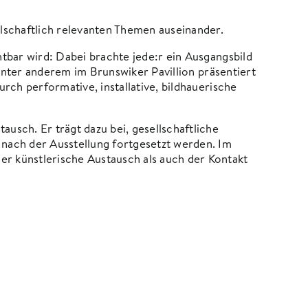
llschaftlich relevanten Themen auseinander.
htbar wird: Dabei brachte jede:r ein Ausgangsbild
 unter anderem im Brunswiker Pavillion präsentiert
rch performative, installative, bildhauerische
sch. Er trägt dazu bei, gesellschaftliche
 nach der Ausstellung fortgesetzt werden. Im
r künstlerische Austausch als auch der Kontakt