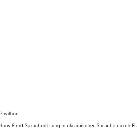
avillion
Haus 8 mit Sprachmittlung in ukrainischer Sprache durch F