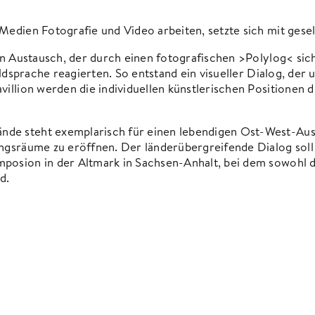
Medien Fotografie und Video arbeiten, setzte sich mit gese
en Austausch, der durch einen fotografischen >Polylog< sic
ildsprache reagierten. So entstand ein visueller Dialog, der
illion werden die individuellen künstlerischen Positionen du
e steht exemplarisch für einen lebendigen Ost-West-Austau
ngsräume zu eröffnen. Der länderübergreifende Dialog soll
posion in der Altmark in Sachsen-Anhalt, bei dem sowohl de
d.