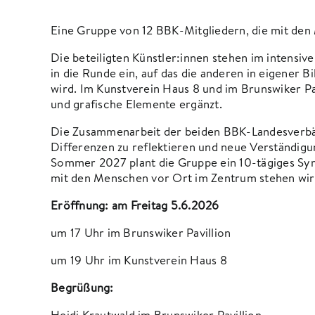
Eine Gruppe von 12 BBK-Mitgliedern, die mit den 
Die beteiligten Künstler:innen stehen im intensiv
in die Runde ein, auf das die anderen in eigener B
wird. Im Kunstverein Haus 8 und im Brunswiker Pav
und grafische Elemente ergänzt.
Die Zusammenarbeit der beiden BBK-Landesverbänd
Differenzen zu reflektieren und neue Verständigu
Sommer 2027 plant die Gruppe ein 10-tägiges Sym
mit den Menschen vor Ort im Zentrum stehen wir
Eröffnung: am Freitag 5.6.2026
um 17 Uhr im Brunswiker Pavillion
um 19 Uhr im Kunstverein Haus 8
Begrüßung:
Heidi Krautwald im Brunswiker Pavillion