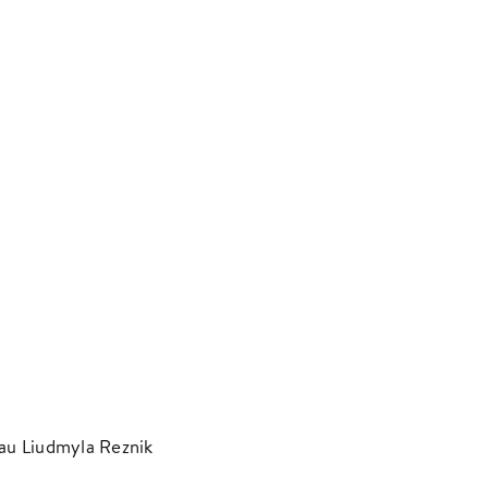
rau Liudmyla Reznik